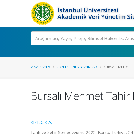
İstanbul Üniversitesi
Akademik Veri Yönetim Si
Ara
ANA SAYFA
SON EKLENEN YAYINLAR
BURSALI MEHMET TA
Bursalı Mehmet Tahir E
KIZILCIK A.
Tarih ve Şehir Sempozyumu 2022, Bursa, Türkiye, 24 