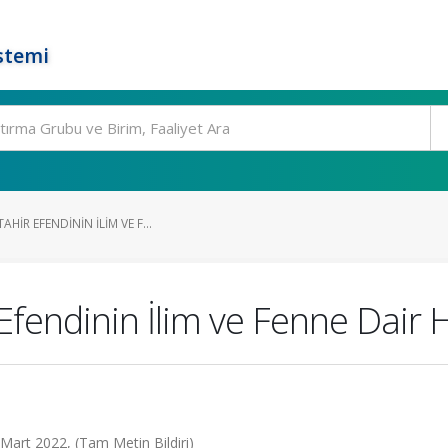
stemi
HIR EFENDININ İLIM VE F...
fendinin İlim ve Fenne Dair H
Mart 2022, (Tam Metin Bildiri)