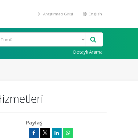
Araştırmacı Girişi
English
Detaylı Arama
izmetleri
Paylaş