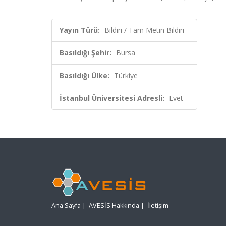
Yayın Türü:
Bildiri / Tam Metin Bildiri
Basıldığı Şehir:
Bursa
Basıldığı Ülke:
Türkiye
İstanbul Üniversitesi Adresli:
Evet
Ana Sayfa
|
AVESİS Hakkında
|
İletişim