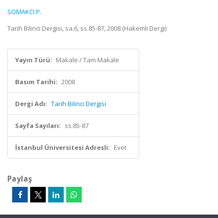
SOMAKCI P.
Tarih Bilinci Dergisi, sa.6, ss.85-87, 2008 (Hakemli Dergi)
Yayın Türü:
Makale / Tam Makale
Basım Tarihi:
2008
Dergi Adı:
Tarih Bilinci Dergisi
Sayfa Sayıları:
ss.85-87
İstanbul Üniversitesi Adresli:
Evet
Paylaş