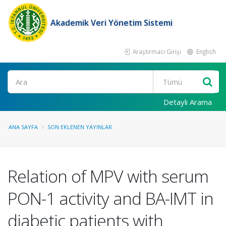
Akademik Veri Yönetim Sistemi
Araştırmacı Girişi
English
Ara
Detaylı Arama
ANA SAYFA
SON EKLENEN YAYINLAR
Relation of MPV with serum
PON-1 activity and BA-IMT in
diabetic patients with