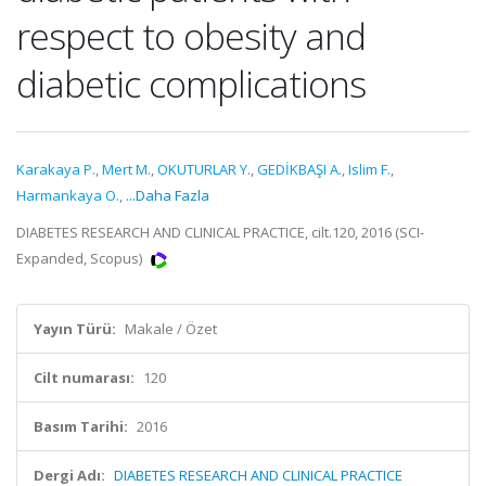
respect to obesity and
diabetic complications
Karakaya P.
,
Mert M.
,
OKUTURLAR Y.
,
GEDİKBAŞI A.
,
Islim F.
,
Harmankaya O.
,
...Daha Fazla
DIABETES RESEARCH AND CLINICAL PRACTICE, cilt.120, 2016 (SCI-
Expanded, Scopus)
Yayın Türü:
Makale / Özet
Cilt numarası:
120
Basım Tarihi:
2016
Dergi Adı:
DIABETES RESEARCH AND CLINICAL PRACTICE