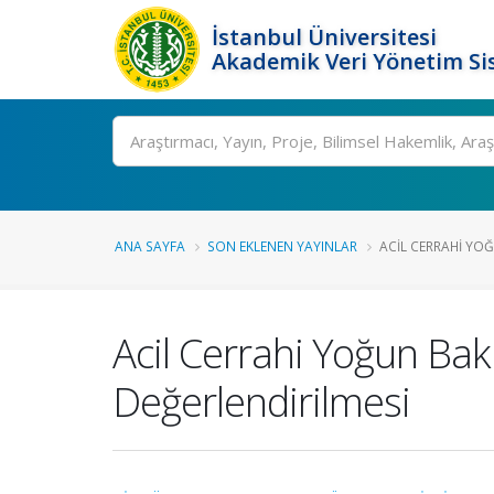
İstanbul Üniversitesi
Akademik Veri Yönetim Si
Ara
ANA SAYFA
SON EKLENEN YAYINLAR
ACIL CERRAHI YOĞ
Acil Cerrahi Yoğun Bak
Değerlendirilmesi