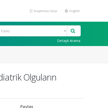
Araştırmacı Girişi
English
Detaylı Arama
iatrik Olguların
Paylaş