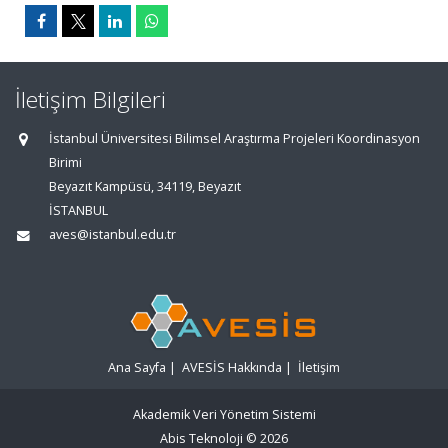
İletişim Bilgileri
İstanbul Üniversitesi Bilimsel Araştırma Projeleri Koordinasyon
Birimi
Beyazıt Kampüsü, 34119, Beyazıt
İSTANBUL
aves@istanbul.edu.tr
Ana Sayfa
|
AVESİS Hakkında
|
İletişim
Akademik Veri Yönetim Sistemi
Abis Teknoloji
© 2026