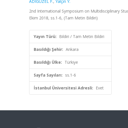
ADIGÜZEL F.
,
Yalçın Y.
2nd International Symposium on Multidisciplinary Stu
Ekim 2018, ss.1-6, (Tam Metin Bildiri)
Yayın Türü:
Bildiri / Tam Metin Bildiri
Basıldığı Şehir:
Ankara
Basıldığı Ülke:
Türkiye
Sayfa Sayıları:
ss.1-6
İstanbul Üniversitesi Adresli:
Evet