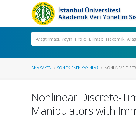
İstanbul Üniversitesi
Akademik Veri Yönetim Si
Ara
ANA SAYFA
SON EKLENEN YAYINLAR
NONLINEAR DISCRE
Nonlinear Discrete-Ti
Manipulators with Im