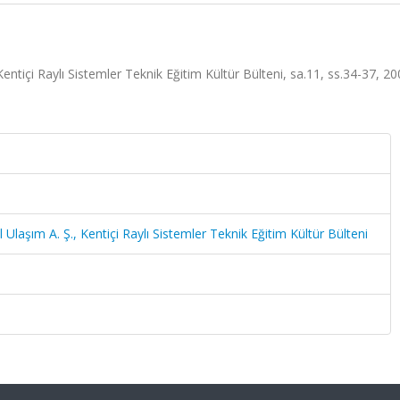
Kentiçi Raylı Sistemler Teknik Eğitim Kültür Bülteni, sa.11, ss.34-37, 2
 Ulaşım A. Ş., Kentiçi Raylı Sistemler Teknik Eğitim Kültür Bülteni