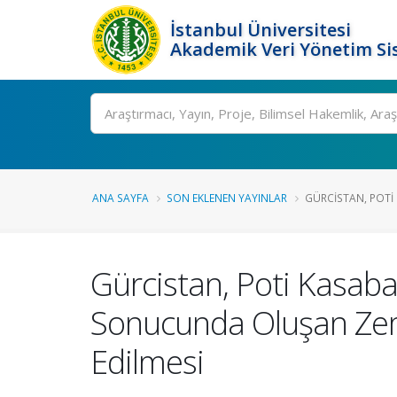
İstanbul Üniversitesi
Akademik Veri Yönetim Si
Ara
ANA SAYFA
SON EKLENEN YAYINLAR
GÜRCISTAN, POTI
Gürcistan, Poti Kasaba
Sonucunda Oluşan Zemin
Edilmesi