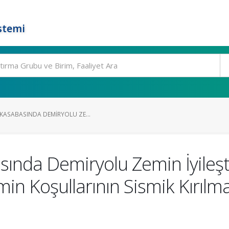
stemi
 KASABASINDA DEMIRYOLU ZE...
sında Demiryolu Zemin İyileş
 Koşullarının Sismik Kırılma