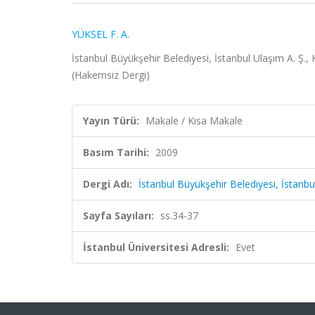
YÜKSEL F. A.
İstanbul Büyükşehir Belediyesi, İstanbul Ulaşım A. Ş., 
(Hakemsiz Dergi)
Yayın Türü:
Makale / Kısa Makale
Basım Tarihi:
2009
Dergi Adı:
İstanbul Büyükşehir Belediyesi, İstanbul
Sayfa Sayıları:
ss.34-37
İstanbul Üniversitesi Adresli:
Evet