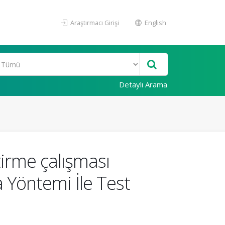
Araştırmacı Girişi
English
Detaylı Arama
tirme çalışması
 Yöntemi İle Test