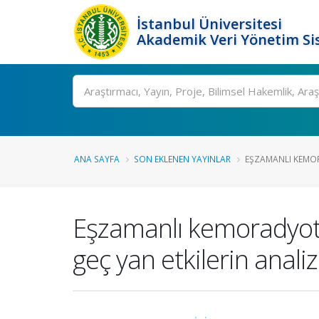
İstanbul Üniversitesi
Akademik Veri Yönetim Si
Ara
ANA SAYFA
SON EKLENEN YAYINLAR
EŞZAMANLI KEMOR
Eşzamanlı kemoradyoter
geç yan etkilerin analiz