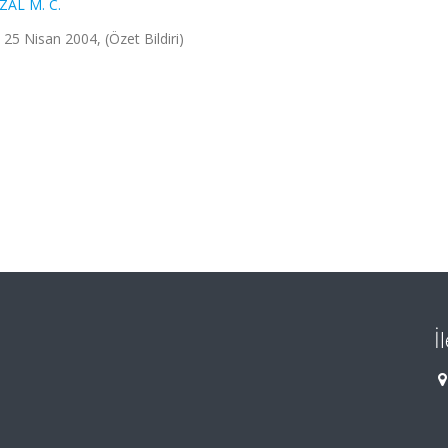
ZAL M. C.
 25 Nisan 2004, (Özet Bildiri)
İ