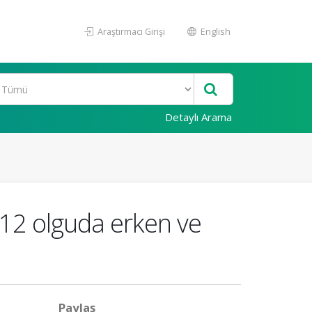
Araştırmacı Girişi
English
Detaylı Arama
 12 olguda erken ve
Paylaş