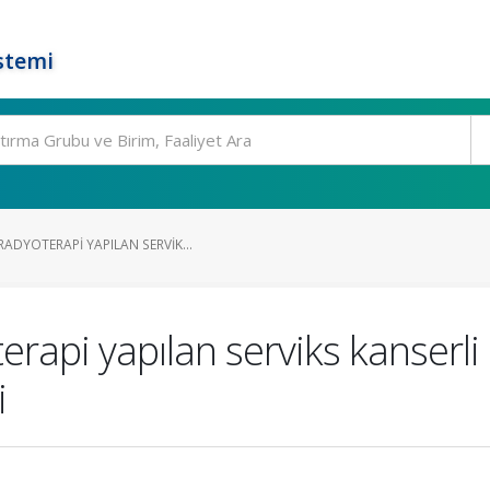
stemi
ADYOTERAPI YAPILAN SERVIK...
api yapılan serviks kanserli
i