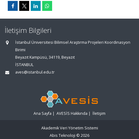
İletişim Bilgileri
İstanbul Üniversitesi Bilimsel Araştırma Projeleri Koordinasyon
Birimi
Beyazıt Kampüsü, 34119, Beyazıt
İSTANBUL
aves@istanbul.edu.tr
Ana Sayfa
|
AVESİS Hakkında
|
İletişim
Akademik Veri Yönetim Sistemi
Abis Teknoloji
© 2026