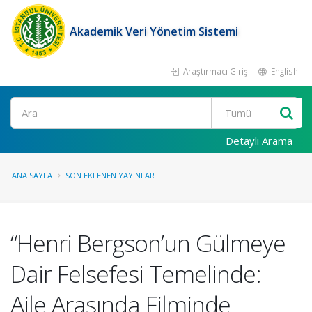
Akademik Veri Yönetim Sistemi
Araştırmacı Girişi
English
Ara
Detaylı Arama
ANA SAYFA
SON EKLENEN YAYINLAR
“Henri Bergson’un Gülmeye
Dair Felsefesi Temelinde:
Aile Arasında Filminde