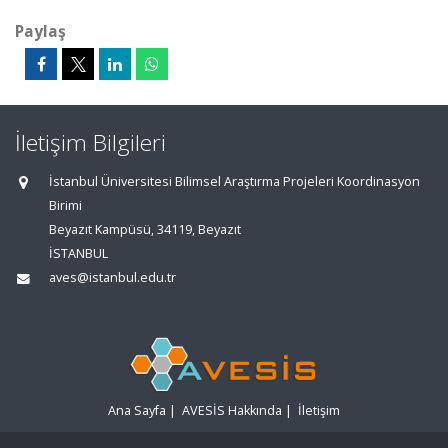
Paylaş
İletişim Bilgileri
İstanbul Üniversitesi Bilimsel Araştırma Projeleri Koordinasyon
Birimi
Beyazıt Kampüsü, 34119, Beyazıt
İSTANBUL
aves@istanbul.edu.tr
Ana Sayfa
|
AVESİS Hakkında
|
İletişim