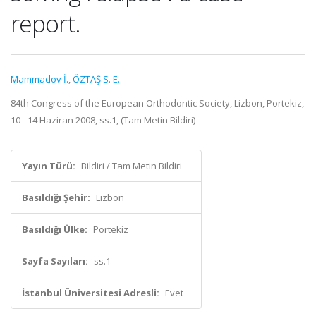
report.
Mammadov İ.
,
ÖZTAŞ S. E.
84th Congress of the European Orthodontic Society, Lizbon, Portekiz,
10 - 14 Haziran 2008, ss.1, (Tam Metin Bildiri)
Yayın Türü:
Bildiri / Tam Metin Bildiri
Basıldığı Şehir:
Lizbon
Basıldığı Ülke:
Portekiz
Sayfa Sayıları:
ss.1
İstanbul Üniversitesi Adresli:
Evet