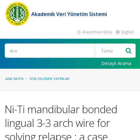
Akademik Veri Yönetim Sistemi
Araştırmacı Girişi
English
Ara
Detaylı Arama
ANA SAYFA
SON EKLENEN YAYINLAR
Ni-Ti mandibular bonded
lingual 3-3 arch wire for
solving relapse : a case