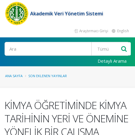
Akademik Veri Yönetim Sistemi
Araştırmacı Girişi
English
Ara
Detaylı Arama
ANA SAYFA
SON EKLENEN YAYINLAR
KİMYA ÖĞRETİMİNDE KİMYA
TARİHİNİN YERİ VE ÖNEMİNE
YÖNELİK BİR ÇALIŞMA