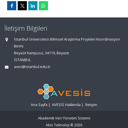
İletişim Bilgileri
İstanbul Üniversitesi Bilimsel Araştırma Projeleri Koordinasyon
Birimi
Beyazıt Kampüsü, 34119, Beyazıt
İSTANBUL
aves@istanbul.edu.tr
Ana Sayfa
|
AVESİS Hakkında
|
İletişim
Akademik Veri Yönetim Sistemi
Abis Teknoloji
© 2026