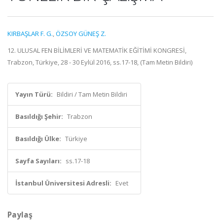
KIRBAŞLAR F. G.
,
ÖZSOY GÜNEŞ Z.
12. ULUSAL FEN BİLİMLERİ VE MATEMATİK EĞİTİMİ KONGRESİ,
Trabzon, Türkiye, 28 - 30 Eylül 2016, ss.17-18, (Tam Metin Bildiri)
Yayın Türü:
Bildiri / Tam Metin Bildiri
Basıldığı Şehir:
Trabzon
Basıldığı Ülke:
Türkiye
Sayfa Sayıları:
ss.17-18
İstanbul Üniversitesi Adresli:
Evet
Paylaş