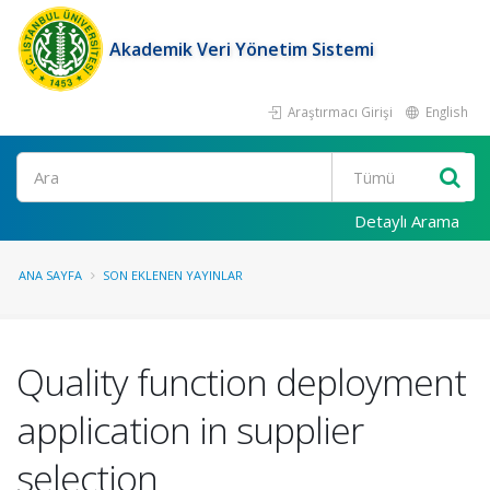
Akademik Veri Yönetim Sistemi
Araştırmacı Girişi
English
Ara
Detaylı Arama
ANA SAYFA
SON EKLENEN YAYINLAR
Quality function deployment
application in supplier
selection