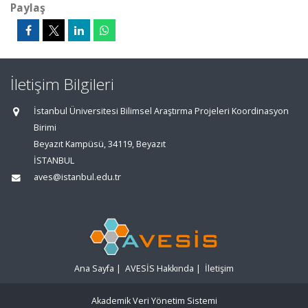
Paylaş
İletişim Bilgileri
İstanbul Üniversitesi Bilimsel Araştırma Projeleri Koordinasyon
Birimi
Beyazıt Kampüsü, 34119, Beyazıt
İSTANBUL
aves@istanbul.edu.tr
Ana Sayfa
|
AVESİS Hakkında
|
İletişim
Akademik Veri Yönetim Sistemi