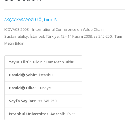
AKÇAY KASAPOĞLU Ö.
,
Lorcu F.
ICOVACS 2008 – International Conference on Value Chain
Sustainability, İstanbul, Türkiye, 12 - 14 Kasım 2008, ss.245-250, (Tam
Metin Bildiri)
Yayın Türü:
Bildiri / Tam Metin Bildiri
Basıldığı Şehir:
İstanbul
Basıldığı Ülke:
Türkiye
Sayfa Sayıları:
ss.245-250
İstanbul Üniversitesi Adresli:
Evet