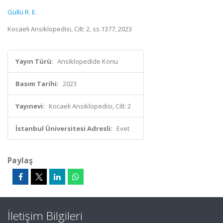
Güllü R. E.
Kocaeli Ansiklopedisi, Cilt: 2, ss.1377, 2023
Yayın Türü:
Ansiklopedide Konu
Basım Tarihi:
2023
Yayınevi:
Kocaeli Ansiklopedisi, Cilt: 2
İstanbul Üniversitesi Adresli:
Evet
Paylaş
İletişim Bilgileri