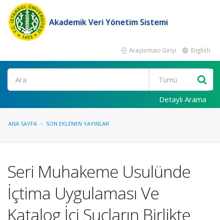
Akademik Veri Yönetim Sistemi
Araştırmacı Girişi
English
Ara
Detaylı Arama
ANA SAYFA
SON EKLENEN YAYINLAR
Seri Muhakeme Usulünde
İçtima Uygulaması Ve
Katalog İçi Suçların Birlikte