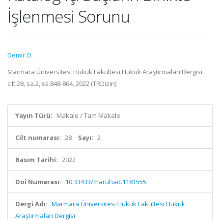
İşlenmesi Sorunu
Demir O.
Marmara Üniversitesi Hukuk Fakültesi Hukuk Araştırmaları Dergisi,
cilt.28, sa.2, ss.848-864, 2022 (TRDizin)
Yayın Türü:
Makale / Tam Makale
Cilt numarası:
28
Sayı:
2
Basım Tarihi:
2022
Doi Numarası:
10.33433/maruhad.1181555
Dergi Adı:
Marmara Üniversitesi Hukuk Fakültesi Hukuk
Araştırmaları Dergisi