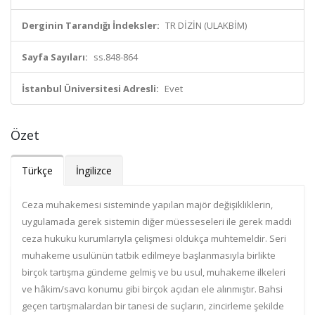
Derginin Tarandığı İndeksler:
TR DİZİN (ULAKBİM)
Sayfa Sayıları:
ss.848-864
İstanbul Üniversitesi Adresli:
Evet
Özet
Türkçe
İngilizce
Ceza muhakemesi sisteminde yapılan majör değişikliklerin,
uygulamada gerek sistemin diğer müesseseleri ile gerek maddi
ceza hukuku kurumlarıyla çelişmesi oldukça muhtemeldir. Seri
muhakeme usulünün tatbik edilmeye başlanmasıyla birlikte
birçok tartışma gündeme gelmiş ve bu usul, muhakeme ilkeleri
ve hâkim/savcı konumu gibi birçok açıdan ele alınmıştır. Bahsi
geçen tartışmalardan bir tanesi de suçların, zincirleme şekilde