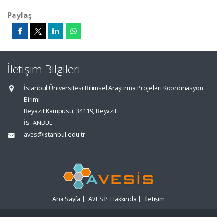
Paylaş
İletişim Bilgileri
İstanbul Üniversitesi Bilimsel Araştırma Projeleri Koordinasyon
Birimi
Beyazıt Kampüsü, 34119, Beyazıt
İSTANBUL
aves@istanbul.edu.tr
Ana Sayfa
|
AVESİS Hakkında
|
İletişim