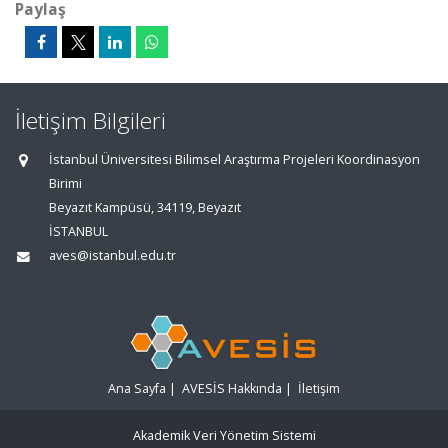
Paylaş
İletişim Bilgileri
İstanbul Üniversitesi Bilimsel Araştırma Projeleri Koordinasyon
Birimi
Beyazıt Kampüsü, 34119, Beyazıt
İSTANBUL
aves@istanbul.edu.tr
Ana Sayfa
|
AVESİS Hakkında
|
İletişim
Akademik Veri Yönetim Sistemi