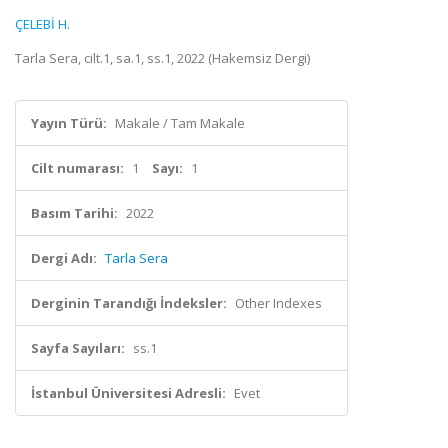
ÇELEBİ H.
Tarla Sera, cilt.1, sa.1, ss.1, 2022 (Hakemsiz Dergi)
Yayın Türü:
Makale / Tam Makale
Cilt numarası:
1
Sayı:
1
Basım Tarihi:
2022
Dergi Adı:
Tarla Sera
Derginin Tarandığı İndeksler:
Other Indexes
Sayfa Sayıları:
ss.1
İstanbul Üniversitesi Adresli:
Evet