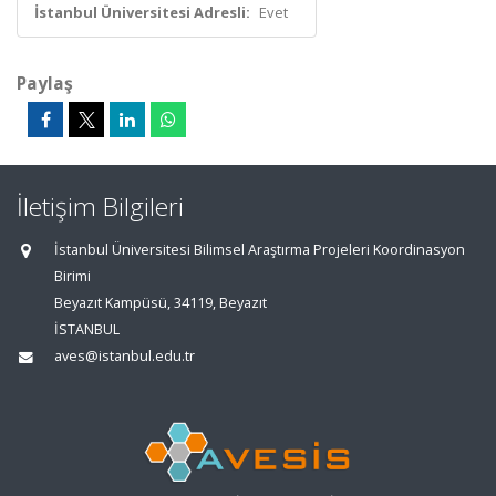
İstanbul Üniversitesi Adresli:
Evet
Paylaş
İletişim Bilgileri
İstanbul Üniversitesi Bilimsel Araştırma Projeleri Koordinasyon
Birimi
Beyazıt Kampüsü, 34119, Beyazıt
İSTANBUL
aves@istanbul.edu.tr