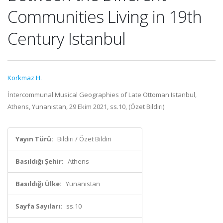
Communities Living in 19th
Century Istanbul
Korkmaz H.
İntercommunal Musical Geographies of Late Ottoman Istanbul,
Athens, Yunanistan, 29 Ekim 2021, ss.10, (Özet Bildiri)
Yayın Türü:
Bildiri / Özet Bildiri
Basıldığı Şehir:
Athens
Basıldığı Ülke:
Yunanistan
Sayfa Sayıları:
ss.10