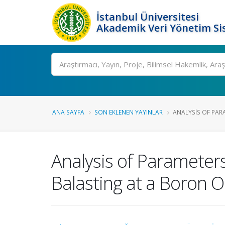
İstanbul Üniversitesi
Akademik Veri Yönetim Si
Ara
ANA SAYFA
SON EKLENEN YAYINLAR
ANALYSIS OF PARA
Analysis of Parameter
Balasting at a Boron O