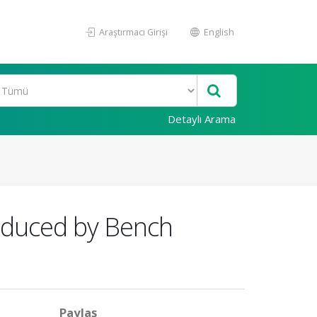
Araştırmacı Girişi
English
Detaylı Arama
roduced by Bench
Paylaş