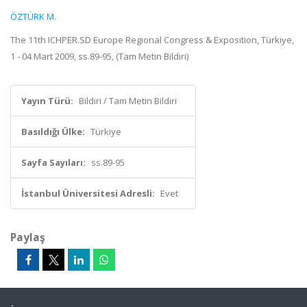
ÖZTÜRK M.
The 11th ICHPER.SD Europe Regional Congress & Exposition, Türkiye,
1 - 04 Mart 2009, ss.89-95, (Tam Metin Bildiri)
Yayın Türü:
Bildiri / Tam Metin Bildiri
Basıldığı Ülke:
Türkiye
Sayfa Sayıları:
ss.89-95
İstanbul Üniversitesi Adresli:
Evet
Paylaş