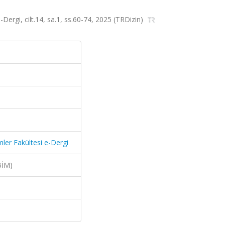
e-Dergi, cilt.14, sa.1, ss.60-74, 2025 (TRDizin)
imler Fakültesi e-Dergi
BİM)