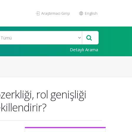
Araştırmacı Girişi
English
Detaylı Arama
erkliği, rol genişliği
killendirir?