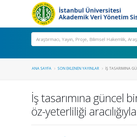
İstanbul Üniversitesi
Akademik Veri Yönetim Si
Ara
ANA SAYFA
SON EKLENEN YAYINLAR
İŞ TASARIMINA GÜN
İş tasarımına güncel bir 
öz-yeterliliği aracılığıyl