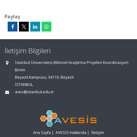
Paylaş
İletişim Bilgileri
İstanbul Üniversitesi Bilimsel Araştırma Projeleri Koordinasyon
Birimi
Beyazıt Kampüsü, 34119, Beyazıt
İSTANBUL
aves@istanbul.edu.tr
Ana Sayfa
|
AVESİS Hakkında
|
İletişim