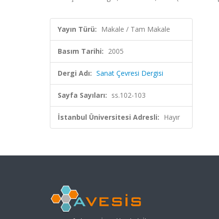
Yayın Türü:
Makale / Tam Makale
Basım Tarihi:
2005
Dergi Adı:
Sanat Çevresi Dergisi
Sayfa Sayıları:
ss.102-103
İstanbul Üniversitesi Adresli:
Hayır