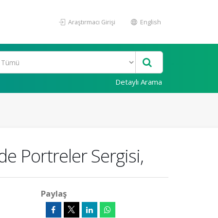
Araştırmacı Girişi
English
Detaylı Arama
e Portreler Sergisi,
Paylaş