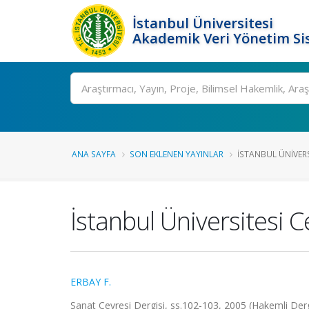
İstanbul Üniversitesi
Akademik Veri Yönetim Si
Ara
ANA SAYFA
SON EKLENEN YAYINLAR
İSTANBUL ÜNIVERS
İstanbul Üniversitesi C
ERBAY F.
Sanat Çevresi Dergisi, ss.102-103, 2005 (Hakemli Derg