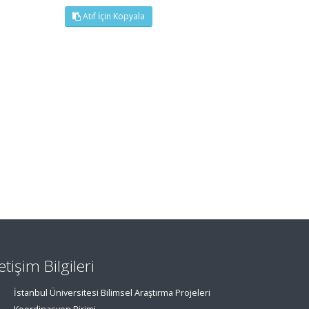
Atıf İçin Kopyala
letişim Bilgileri
İstanbul Üniversitesi Bilimsel Araştırma Projeleri