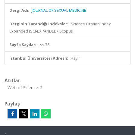
Dergi Adı:
JOURNAL OF SEXUAL MEDICINE
Derginin Tarandığı İndeksler:
Science Citation Index
Expanded (SCI-EXPANDED), Scopus
Sayfa Sayıları:
ss.76
İstanbul Üniversitesi Adresli:
Hayır
Atıflar
Web of Science: 2
Paylaş