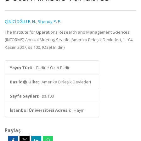
ÇİNİCİOĞLU E. N.
,
Shenoy P. P.
The Institute for Operations Research and Management Sciences
(INFORMS) Annual Meeting Seattle, Amerika Birleşik Devletleri, 1 - 04
Kasım 2007, ss.100, (Özet Bildiri)
Yayın Türü:
Bildiri / Özet Bildiri
Basıldığı Ülke:
Amerika Birleşik Devletleri
Sayfa Sayıları:
ss.100
İstanbul Üniversitesi Adresli:
Hayır
Paylaş