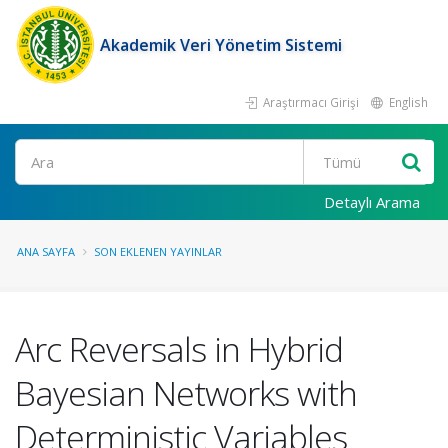
Akademik Veri Yönetim Sistemi
Araştırmacı Girişi
English
Ara
Detaylı Arama
ANA SAYFA
SON EKLENEN YAYINLAR
Arc Reversals in Hybrid
Bayesian Networks with
Deterministic Variables