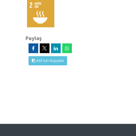
Paylaş
Atıf İçin Kopyala