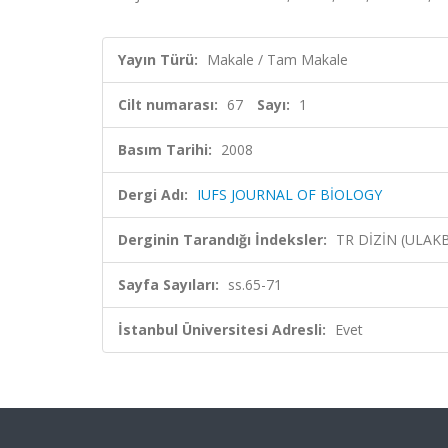
Yayın Türü:
Makale / Tam Makale
Cilt numarası:
67
Sayı:
1
Basım Tarihi:
2008
Dergi Adı:
IUFS JOURNAL OF BİOLOGY
Derginin Tarandığı İndeksler:
TR DİZİN (ULAK
Sayfa Sayıları:
ss.65-71
İstanbul Üniversitesi Adresli:
Evet