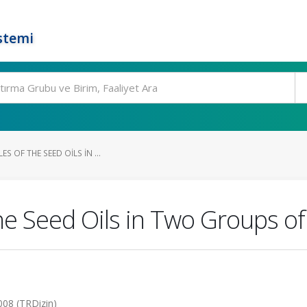
stemi
ES OF THE SEED OILS IN ...
the Seed Oils in Two Groups of 
008 (TRDizin)