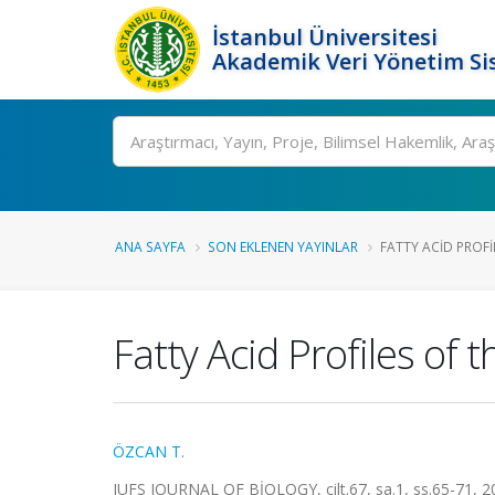
İstanbul Üniversitesi
Akademik Veri Yönetim Si
Ara
ANA SAYFA
SON EKLENEN YAYINLAR
FATTY ACID PROFIL
Fatty Acid Profiles of 
ÖZCAN T.
IUFS JOURNAL OF BİOLOGY, cilt.67, sa.1, ss.65-71, 2