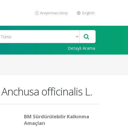
Araştırmacı Girişi
English
Detaylı Arama
Anchusa officinalis L.
BM Sürdürülebilir Kalkınma
Amaçları