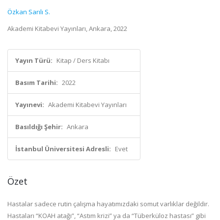
Özkan Sarılı S.
Akademi Kitabevi Yayınları, Ankara, 2022
Yayın Türü:
Kitap / Ders Kitabı
Basım Tarihi:
2022
Yayınevi:
Akademi Kitabevi Yayınları
Basıldığı Şehir:
Ankara
İstanbul Üniversitesi Adresli:
Evet
Özet
Hastalar sadece rutin çalışma hayatımızdaki somut varlıklar değildir.
Hastaları “KOAH atağı”, “Astım krizi” ya da “Tüberküloz hastası” gibi