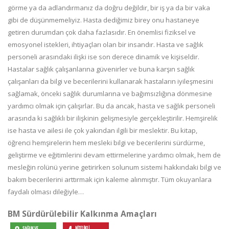
görme ya da adlandırmanız da doğru değildir, bir iş ya da bir vaka
gibi de düşünmemeliyiz. Hasta dediğimiz birey onu hastaneye
getiren durumdan çok daha fazlasıdır. En önemlisi fiziksel ve
emosyonel istekleri, ihtiyaçları olan bir insandır. Hasta ve sağlık
personeli arasındaki ilişki ise son derece dinamik ve kişiseldir.
Hastalar sağlık çalışanlarına güvenirler ve buna karşın sağlık
çalışanları da bilgi ve becerilerini kullanarak hastaların iyileşmesini
sağlamak, önceki sağlık durumlarına ve bağımsızlığına dönmesine
yardımcı olmak için çalışırlar. Bu da ancak, hasta ve sağlık personeli
arasında ki sağlıklı bir ilişkinin gelişmesiyle gerçekleştirilir. Hemşirelik
ise hasta ve ailesi ile çok yakından ilgili bir meslektir. Bu kitap,
öğrenci hemşirelerin hem mesleki bilgi ve becerilerini sürdürme,
geliştirme ve eğitimlerini devam ettirmelerine yardımcı olmak, hem de
mesleğin rolünü yerine getirirken solunum sistemi hakkındaki bilgi ve
bakım becerilerini arttırmak için kaleme alınmıştır. Tüm okuyanlara
faydalı olması dileğiyle…
BM Sürdürülebilir Kalkınma Amaçları