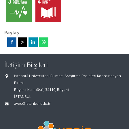
Paylaş
İletişim Bilgileri
İstanbul Üniversitesi Bilimsel Araştırma Projeleri Koordinasyon
Birimi
Beyazıt Kampüsü, 34119, Beyazıt
İSTANBUL
aves@istanbul.edu.tr