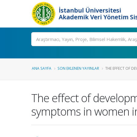
İstanbul Üniversitesi
Akademik Veri Yönetim Si
Ara
ANA SAYFA
SON EKLENEN YAYINLAR
THE EFFECT OF D
The effect of developm
symptoms in women in 