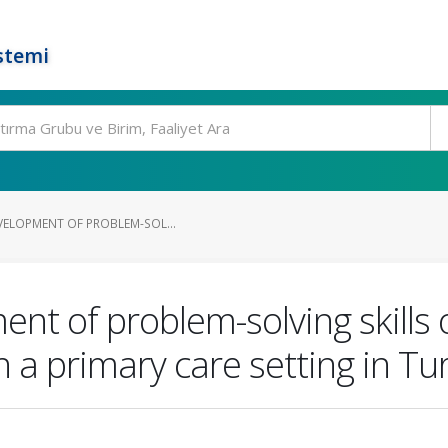
stemi
EVELOPMENT OF PROBLEM-SOL...
ent of problem-solving skills
a primary care setting in Tu