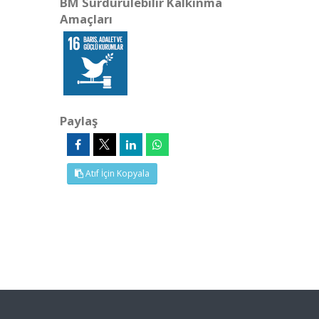
BM Sürdürülebilir Kalkınma
Amaçları
Paylaş
Atıf İçin Kopyala