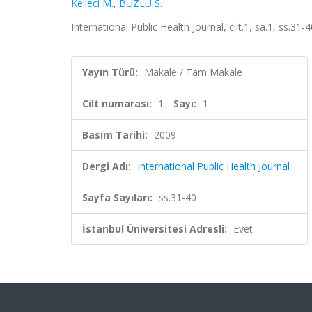
Kelleci M.
,
BUZLU S.
International Public Health Journal, cilt.1, sa.1, ss.31
Yayın Türü:
Makale / Tam Makale
Cilt numarası:
1
Sayı:
1
Basım Tarihi:
2009
Dergi Adı:
International Public Health Journal
Sayfa Sayıları:
ss.31-40
İstanbul Üniversitesi Adresli:
Evet