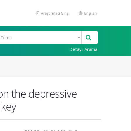
Araştırmacı Girişi
English
Detaylı Arama
 on the depressive
rkey