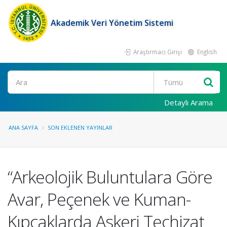
Akademik Veri Yönetim Sistemi
Araştırmacı Girişi
English
Ara
Detaylı Arama
ANA SAYFA
SON EKLENEN YAYINLAR
“Arkeolojik Buluntulara Göre
Avar, Peçenek ve Kuman-
Kıpçaklarda Askeri Teçhizat