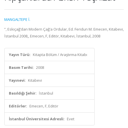
MANGALTEPE İ.
”, Eskiçağ’dan Modern Çağ’a Ordular, Ed. Feridun M. Emecen, Kitabevi,
İstanbul 2008,, Emecen, F, Editör, Kitabevi, İstanbul, 2008
Yayın Türü:
Kitapta Bölüm / Araştırma Kitabı
Basım Tarihi:
2008
Yayınevi:
Kitabevi
Basıldığı Şehir:
İstanbul
Editörler:
Emecen, F, Editör
İstanbul Üniversitesi Adresli:
Evet