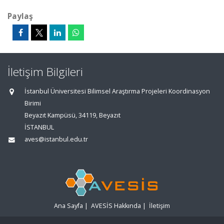
Paylaş
İletişim Bilgileri
İstanbul Üniversitesi Bilimsel Araştırma Projeleri Koordinasyon
Birimi
Beyazıt Kampüsü, 34119, Beyazıt
İSTANBUL
aves@istanbul.edu.tr
Ana Sayfa
|
AVESİS Hakkında
|
İletişim