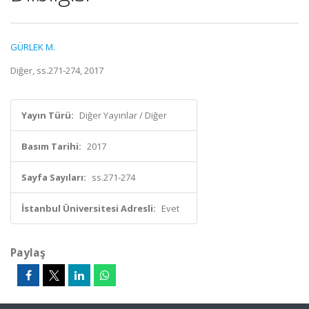
GÜRLEK M.
Diğer, ss.271-274, 2017
Yayın Türü:
Diğer Yayınlar / Diğer
Basım Tarihi:
2017
Sayfa Sayıları:
ss.271-274
İstanbul Üniversitesi Adresli:
Evet
Paylaş