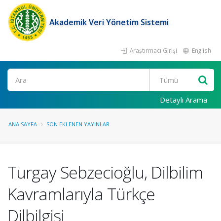
Akademik Veri Yönetim Sistemi
Araştırmacı Girişi
English
Ara
Detaylı Arama
ANA SAYFA
SON EKLENEN YAYINLAR
Turgay Sebzecioğlu, Dilbilim
Kavramlarıyla Türkçe
Dilbilgisi