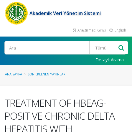
Akademik Veri Yönetim Sistemi
Araştırmacı Girişi
English
Ara
Detaylı Arama
ANA SAYFA
SON EKLENEN YAYINLAR
TREATMENT OF HBEAG-
POSITIVE CHRONIC DELTA
HEPATITIS WITH