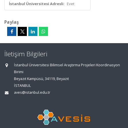
İstanbul Üniversitesi Adresli:
Evet
Paylaş
İletişim Bilgileri
İstanbul Üniversitesi Bilimsel Araştırma Projeleri Koordinasyon
Birimi
Beyazıt Kampüsü, 34119, Beyazıt
İSTANBUL
aves@istanbul.edu.tr