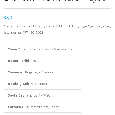
Koç D.
Genel Türk Tarihi El Kitabı , Kürşat Yıldırım, Editör, Bilge Oğuz Yayınları,
İstanbul, ss.177-190, 2022
Yayın Türü:
Kitapta Bölüm / Mesleki Kitap
Basım Tarihi:
2022
Yayınevi:
Bilge Oğuz Yayınları
Basıldığı Şehir:
İstanbul
Sayfa Sayıları:
ss.177-190
Editörler:
Kürşat Yıldırım, Editör