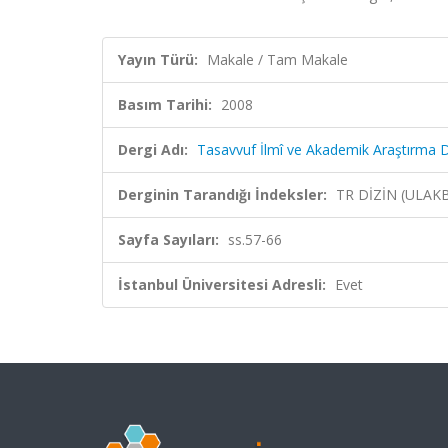
Yayın Türü:
Makale / Tam Makale
Basım Tarihi:
2008
Dergi Adı:
Tasavvuf İlmî ve Akademik Araştırma D
Derginin Tarandığı İndeksler:
TR DİZİN (ULAK
Sayfa Sayıları:
ss.57-66
İstanbul Üniversitesi Adresli:
Evet