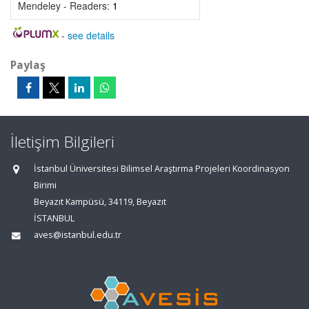
Mendeley - Readers:
1
-
see details
Paylaş
İletişim Bilgileri
İstanbul Üniversitesi Bilimsel Araştırma Projeleri Koordinasyon
Birimi
Beyazıt Kampüsü, 34119, Beyazıt
İSTANBUL
aves@istanbul.edu.tr