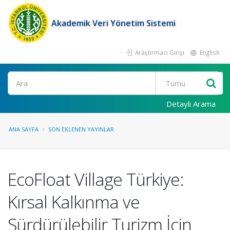
Akademik Veri Yönetim Sistemi
Araştırmacı Girişi
English
Ara
Detaylı Arama
ANA SAYFA
SON EKLENEN YAYINLAR
EcoFloat Village Türkiye:
Kırsal Kalkınma ve
Sürdürülebilir Turizm İçin