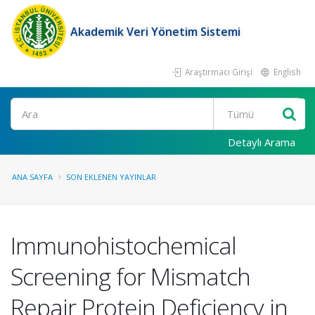
Akademik Veri Yönetim Sistemi
Araştırmacı Girişi
English
Ara
Detaylı Arama
ANA SAYFA
SON EKLENEN YAYINLAR
Immunohistochemical
Screening for Mismatch
Repair Protein Deficiency in