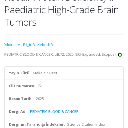
Paediatric High-Grade Brain
Tumors
Yildirim M.
,
Bilgic B.
,
Kebudi R.
PEDIATRIC BLOOD & CANCER, cilt.72, 2025 (SCI-Expanded, Scopus)
Yayın Türü:
Makale / Özet
Cilt numarası:
72
Basım Tarihi:
2025
Dergi Adı:
PEDIATRIC BLOOD & CANCER
Derginin Tarandığı İndeksler:
Science Citation Index