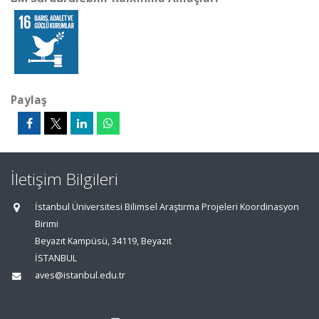
Paylaş
İletişim Bilgileri
İstanbul Üniversitesi Bilimsel Araştırma Projeleri Koordinasyon
Birimi
Beyazıt Kampüsü, 34119, Beyazıt
İSTANBUL
aves@istanbul.edu.tr