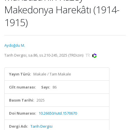
Makedonya Harekâtı (1914-
1915)
Aydoğdu M.
Tarih Dergisi, sa.86, ss.210-245, 2025 (TRDizin)
Yayın Türü:
Makale / Tam Makale
Cilt numarası:
Sayı:
86
Basım Tarihi:
2025
Doi Numarası:
10.26650/iutd.1570670
Dergi Adı:
Tarih Dergisi