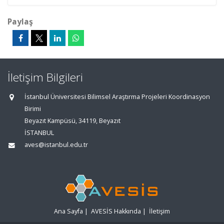
Paylaş
İletişim Bilgileri
İstanbul Üniversitesi Bilimsel Araştırma Projeleri Koordinasyon
Birimi
Beyazıt Kampüsü, 34119, Beyazıt
İSTANBUL
aves@istanbul.edu.tr
Ana Sayfa
|
AVESİS Hakkında
|
İletişim