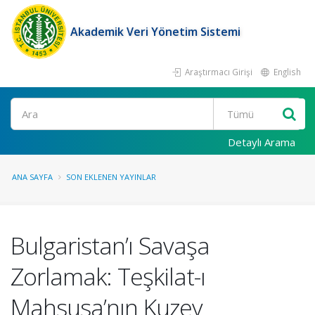
Akademik Veri Yönetim Sistemi
Araştırmacı Girişi
English
Ara
Detaylı Arama
ANA SAYFA
SON EKLENEN YAYINLAR
Bulgaristan’ı Savaşa
Zorlamak: Teşkilat-ı
Mahsusa’nın Kuzey