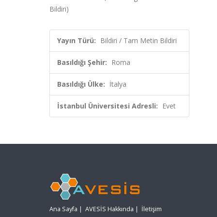
Bildiri)
Yayın Türü:
Bildiri / Tam Metin Bildiri
Basıldığı Şehir:
Roma
Basıldığı Ülke:
İtalya
İstanbul Üniversitesi Adresli:
Evet
Ana Sayfa
|
AVESİS Hakkında
|
İletişim