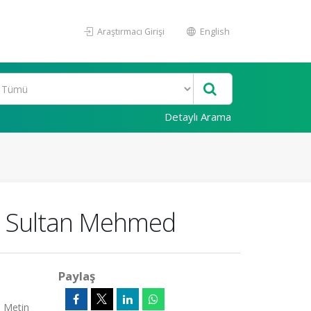
Araştırmacı Girişi
English
Detaylı Arama
tih Sultan Mehmed
Paylaş
m Metin