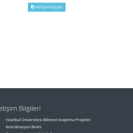
Atıf İçin Kopyala
letişim Bilgileri
İstanbul Üniversitesi Bilimsel Araştırma Projeleri
Koordinasyon Birimi