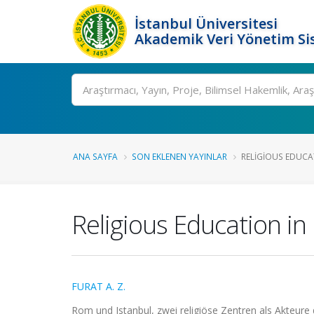
İstanbul Üniversitesi
Akademik Veri Yönetim Si
Ara
ANA SAYFA
SON EKLENEN YAYINLAR
RELIGIOUS EDUCAT
Religious Education in
FURAT A. Z.
Rom und Istanbul, zwei religiöse Zentren als Akteure