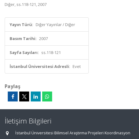
Diğer, ss.118-121, 2007
Yayın Türü:
Diğer Yayınlar / Diğer
Basım Tarihi:
2007
Sayfa Sayıları:
ss.118-121
İstanbul Üniversitesi Adresli:
Evet
Paylaş
İletişim Bilgileri
İstanbul Üniversitesi Bilimsel Araştırma Projeleri Koordinasyon