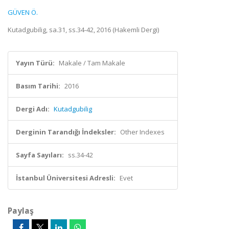
GÜVEN Ö.
Kutadgubilig, sa.31, ss.34-42, 2016 (Hakemli Dergi)
Yayın Türü:
Makale / Tam Makale
Basım Tarihi:
2016
Dergi Adı:
Kutadgubilig
Derginin Tarandığı İndeksler:
Other Indexes
Sayfa Sayıları:
ss.34-42
İstanbul Üniversitesi Adresli:
Evet
Paylaş