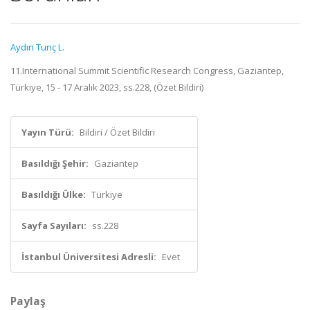
Aydın Tunç L.
11.International Summit Scientific Research Congress, Gaziantep,
Türkiye, 15 - 17 Aralık 2023, ss.228, (Özet Bildiri)
Yayın Türü:
Bildiri / Özet Bildiri
Basıldığı Şehir:
Gaziantep
Basıldığı Ülke:
Türkiye
Sayfa Sayıları:
ss.228
İstanbul Üniversitesi Adresli:
Evet
Paylaş