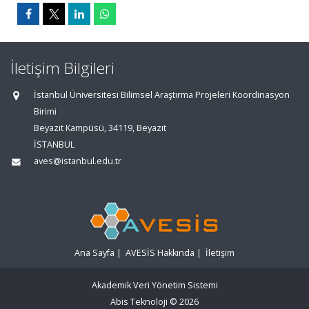
İletişim Bilgileri
İstanbul Üniversitesi Bilimsel Araştırma Projeleri Koordinasyon
Birimi
Beyazıt Kampüsü, 34119, Beyazıt
İSTANBUL
aves@istanbul.edu.tr
Ana Sayfa
|
AVESİS Hakkında
|
İletişim
Akademik Veri Yönetim Sistemi
Abis Teknoloji
© 2026