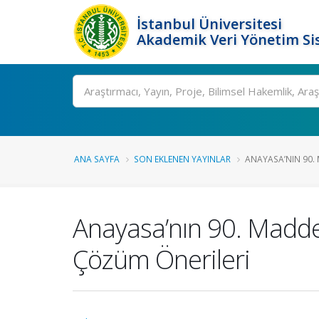
İstanbul Üniversitesi
Akademik Veri Yönetim Si
Ara
ANA SAYFA
SON EKLENEN YAYINLAR
ANAYASA’NIN 90. 
Anayasa’nın 90. Maddes
Çözüm Önerileri