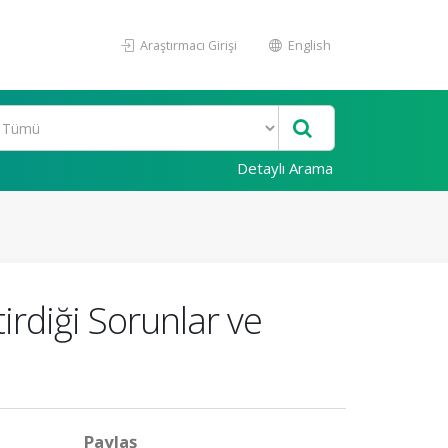
Araştırmacı Girişi
English
Detaylı Arama
irdiği Sorunlar ve
Paylaş