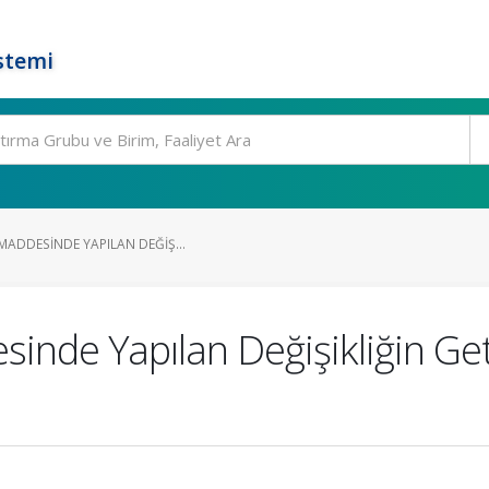
stemi
MADDESINDE YAPILAN DEĞIŞ...
inde Yapılan Değişikliğin Get