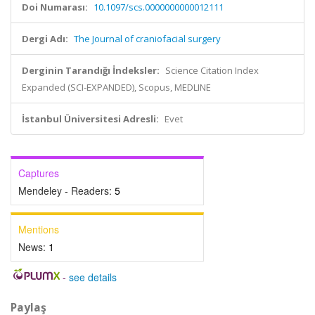
Doi Numarası:
10.1097/scs.0000000000012111
Dergi Adı:
The Journal of craniofacial surgery
Derginin Tarandığı İndeksler:
Science Citation Index
Expanded (SCI-EXPANDED), Scopus, MEDLINE
İstanbul Üniversitesi Adresli:
Evet
Captures
Mendeley - Readers:
5
Mentions
News:
1
-
see details
Paylaş