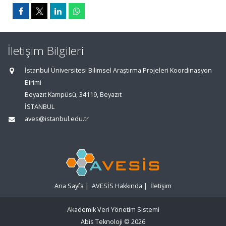
İletişim Bilgileri
İstanbul Üniversitesi Bilimsel Araştırma Projeleri Koordinasyon
Birimi
Beyazıt Kampüsü, 34119, Beyazıt
İSTANBUL
aves@istanbul.edu.tr
Ana Sayfa
|
AVESİS Hakkında
|
İletişim
Akademik Veri Yönetim Sistemi
Abis Teknoloji
© 2026