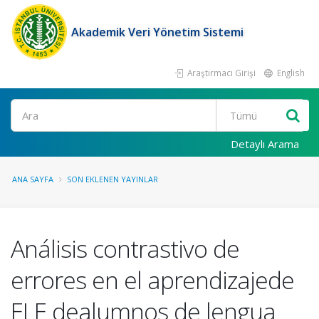
Akademik Veri Yönetim Sistemi
Araştırmacı Girişi
English
Ara
Detaylı Arama
ANA SAYFA
SON EKLENEN YAYINLAR
Análisis contrastivo de
errores en el aprendizajede
ELE dealumnos de lengua