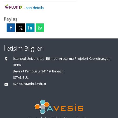
-
see details
Paylaş
İletişim Bilgileri
İstanbul Üniversitesi Bilimsel Araştırma Projeleri Koordinasyon
Birimi
Beyazıt Kampüsü, 34119, Beyazıt
İSTANBUL
aves@istanbul.edu.tr