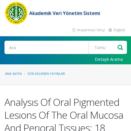
Akademik Veri Yönetim Sistemi
Araştırmacı Girişi
English
Ara
Detaylı Arama
ANA SAYFA
SON EKLENEN YAYINLAR
Analysıs Of Oral Pıgmented
Lesıons Of The Oral Mucosa
And Perıoral Tıssues: 18