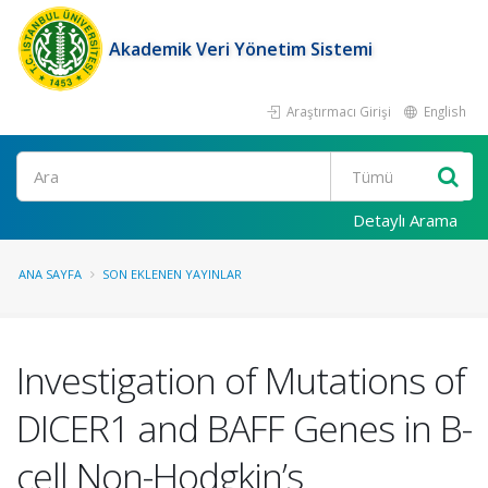
Akademik Veri Yönetim Sistemi
Araştırmacı Girişi
English
Ara
Detaylı Arama
ANA SAYFA
SON EKLENEN YAYINLAR
Investigation of Mutations of
DICER1 and BAFF Genes in B-
cell Non-Hodgkin’s