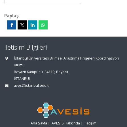
Paylaş
İletişim Bilgileri
İstanbul Üniversitesi Bilimsel Araştırma Projeleri Koordinasyon
Birimi
Beyazıt Kampüsü, 34119, Beyazıt
İSTANBUL
aves@istanbul.edu.tr
Ana Sayfa
|
AVESİS Hakkında
|
İletişim