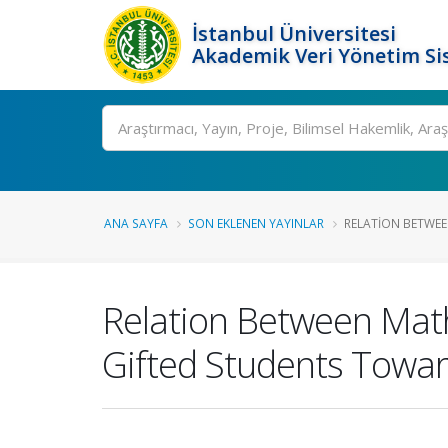
İstanbul Üniversitesi
Akademik Veri Yönetim Si
Ara
ANA SAYFA
SON EKLENEN YAYINLAR
RELATION BETWEE
Relation Between Mat
Gifted Students Towa