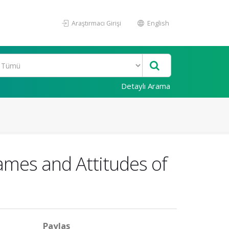
Araştırmacı Girişi
English
Detaylı Arama
mes and Attitudes of
Paylaş