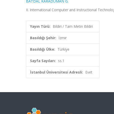
BATDAL KARADUMAN G.
II. International Computer and Instructional Technolo
Yayın Türü:
Bildiri / Tam Metin Bildiri
Basıldığı Şehir:
İzmir
Basıldığı Ülke:
Türkiye
Sayfa Sayıları:
ss.1
İstanbul Üniversitesi Adresli:
Evet