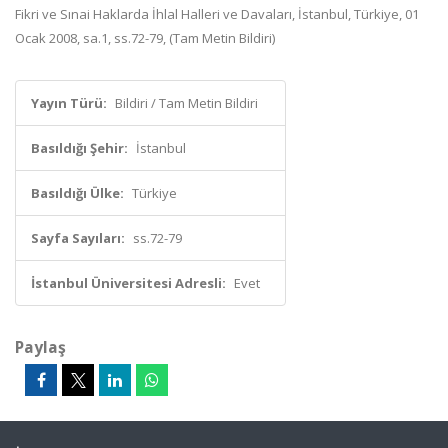
Fikri ve Sınai Haklarda İhlal Halleri ve Davaları, İstanbul, Türkiye, 01
Ocak 2008, sa.1, ss.72-79, (Tam Metin Bildiri)
Yayın Türü:
Bildiri / Tam Metin Bildiri
Basıldığı Şehir:
İstanbul
Basıldığı Ülke:
Türkiye
Sayfa Sayıları:
ss.72-79
İstanbul Üniversitesi Adresli:
Evet
Paylaş