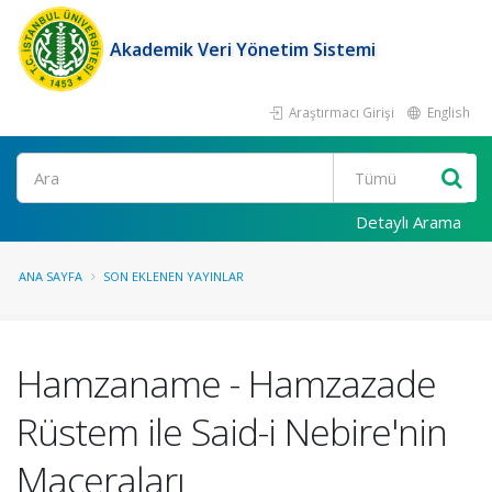
Akademik Veri Yönetim Sistemi
Araştırmacı Girişi
English
Ara
Detaylı Arama
ANA SAYFA
SON EKLENEN YAYINLAR
Hamzaname - Hamzazade
Rüstem ile Said-i Nebire'nin
Maceraları