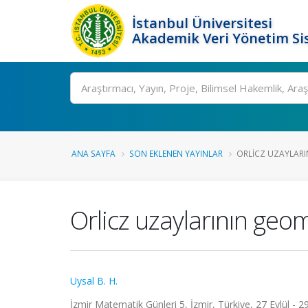
İstanbul Üniversitesi
Akademik Veri Yönetim Si
Ara
ANA SAYFA
SON EKLENEN YAYINLAR
ORLICZ UZAYLARIN
Orlicz uzaylarının geo
Uysal B. H.
İzmir Matematik Günleri 5, İzmir, Türkiye, 27 Eylül - 29