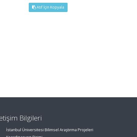
Atıf İçin Kopyala
letişim Bilgileri
İstanbul Üniversitesi Bilimsel Araştırma Projeleri