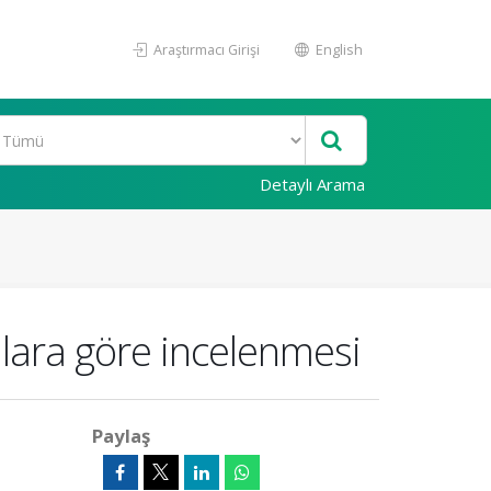
Araştırmacı Girişi
English
Detaylı Arama
mlara göre incelenmesi
Paylaş