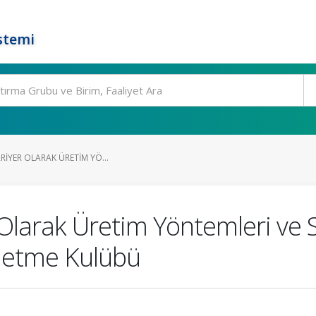
stemi
ARIYER OLARAK ÜRETIM YÖ...
r Olarak Üretim Yöntemleri ve 
İşletme Kulübü