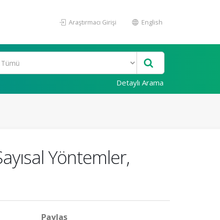
Araştırmacı Girişi
English
Detaylı Arama
Sayısal Yöntemler,
Paylaş