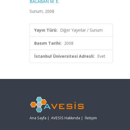
BALABAN M. E.
Sunum, 2008
Yayın Türü:
Diğer Yayınlar / Sunum
Basım Tarihi:
2008
İstanbul Üniversitesi Adresli:
Evet
Ana Sayfa
|
AVESİS Hakkında
|
İletişim