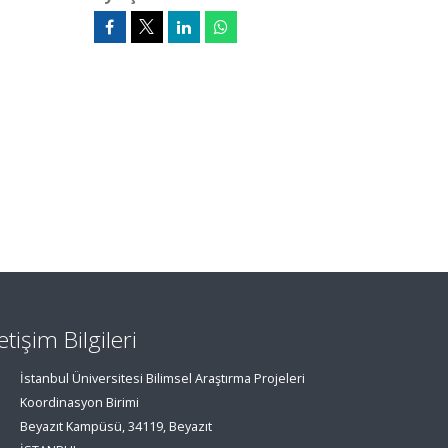
letişim Bilgileri
İstanbul Üniversitesi Bilimsel Araştırma Projeleri
Koordinasyon Birimi
Beyazıt Kampüsü, 34119, Beyazıt