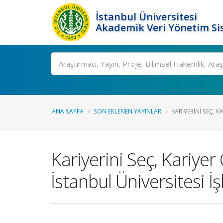
İstanbul Üniversitesi
Akademik Veri Yönetim Si
Ara
ANA SAYFA
SON EKLENEN YAYINLAR
KARIYERINI SEÇ, K
Kariyerini Seç, Kariye
İstanbul Üniversitesi 